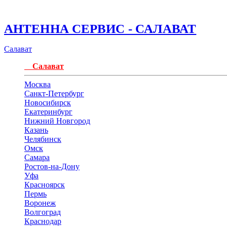
АНТЕННА СЕРВИС - САЛАВАТ
Салават
Салават
Москва
Санкт-Петербург
Новосибирск
Екатеринбург
Нижний Новгород
Казань
Челябинск
Омск
Самара
Ростов-на-Дону
Уфа
Красноярск
Пермь
Воронеж
Волгоград
Краснодар